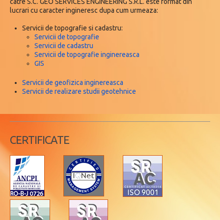
catre S.C. GEO SERVICES ENGINEERING S.R.L. este format din
lucrari cu caracter ingineresc dupa cum urmeaza:
Servicii de topografie si cadastru:
Servicii de topografie
Servicii de cadastru
Servicii de topografie inginereasca
GIS
Servicii de geofizica inginereasca
Servicii de realizare studii geotehnice
CERTIFICATE