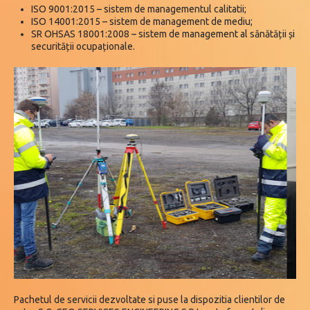
ISO 9001:2015 – sistem de managementul calitatii;
ISO 14001:2015 – sistem de management de mediu;
SR OHSAS 18001:2008 – sistem de management al sănătății și
securității ocupaționale.
Pachetul de servicii dezvoltate si puse la dispozitia clientilor de